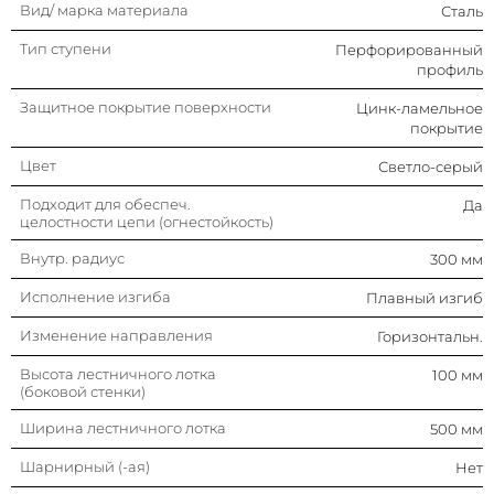
Вид/ марка материала
Сталь
Тип ступени
Перфорированный
профиль
Защитное покрытие поверхности
Цинк-ламельное
покрытие
Цвет
Светло-серый
Подходит для обеспеч.
Да
целостности цепи (огнестойкость)
Внутр. радиус
300 мм
Исполнение изгиба
Плавный изгиб
Изменение направления
Горизонтальн.
Высота лестничного лотка
100 мм
(боковой стенки)
Ширина лестничного лотка
500 мм
Шарнирный (-ая)
Нет