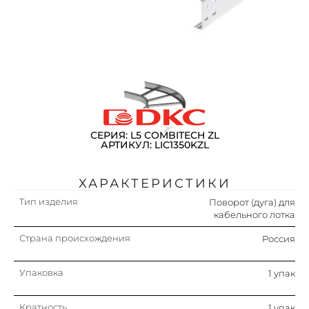
СЕРИЯ: L5 COMBITECH ZL
АРТИКУЛ: LIC1350KZL
ХАРАКТЕРИСТИКИ
Тип изделия
Поворот (дуга) для
кабельного лотка
Страна происхождения
Россия
Упаковка
1 упак
Кратность
1 упак