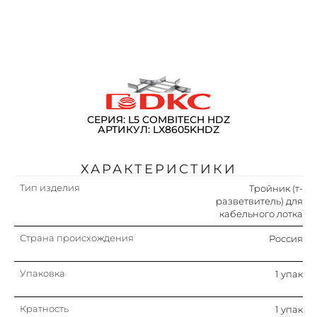
СЕРИЯ: L5 COMBITECH HDZ
АРТИКУЛ: LX8605KHDZ
ХАРАКТЕРИСТИКИ
Тип изделия
Тройник (т-
разветвитель) для
кабельного лотка
Страна происхождения
Россия
Упаковка
1 упак
Кратность
1 упак