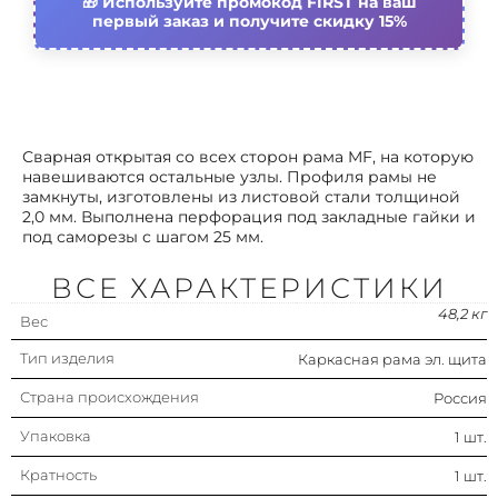
Используйте промокод FIRST на ваш
первый заказ и получите скидку 15%
Сварная открытая со всех сторон рама MF, на которую
навешиваются остальные узлы. Профиля рамы не
замкнуты, изготовлены из листовой стали толщиной
2,0 мм. Выполнена перфорация под закладные гайки и
под саморезы с шагом 25 мм.
ВСЕ ХАРАКТЕРИСТИКИ
48,2 кг
Вес
Тип изделия
Каркасная рама эл. щита
Страна происхождения
Россия
Упаковка
1 шт.
Кратность
1 шт.