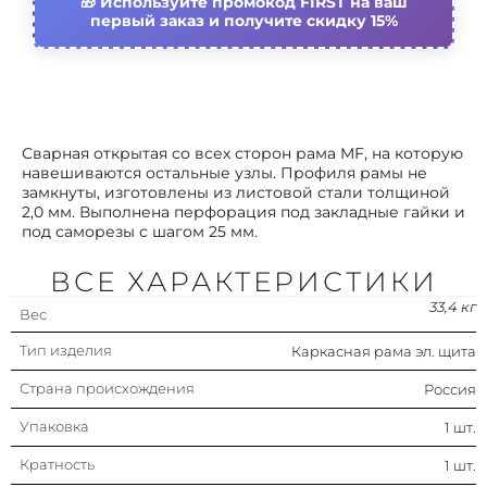
Используйте промокод FIRST на ваш
первый заказ и получите скидку 15%
Сварная открытая со всех сторон рама MF, на которую
навешиваются остальные узлы. Профиля рамы не
замкнуты, изготовлены из листовой стали толщиной
2,0 мм. Выполнена перфорация под закладные гайки и
под саморезы с шагом 25 мм.
ВСЕ ХАРАКТЕРИСТИКИ
33,4 кг
Вес
Тип изделия
Каркасная рама эл. щита
Страна происхождения
Россия
Упаковка
1 шт.
Кратность
1 шт.