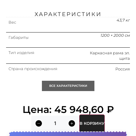
ХАРАКТЕРИСТИКИ
43,7 кг
Вес
1200 × 2000 см
Габариты
Тип изделия
Каркасная рама эл.
щита
Страна происхождения
Россия
Упаковка
1 шт.
ВСЕ ХАРАКТЕРИСТИКИ
Кратность
1 шт.
Цена:
45 948,60
₽
Объем (м3)
1.5
В КОРЗИНУ
Глубина
600 мм