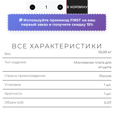
В КОРЗИНУ
Используйте промокод FIRST на ваш
первый заказ и получите скидку 15%
ВСЕ ХАРАКТЕРИСТИКИ
10,00 кг
Вес
Тип изделия
Монтажная плата для
эл.щита
Страна происхождения
Россия
Упаковка
1 шт.
Кратность
1 шт.
Объем (м3)
0.07