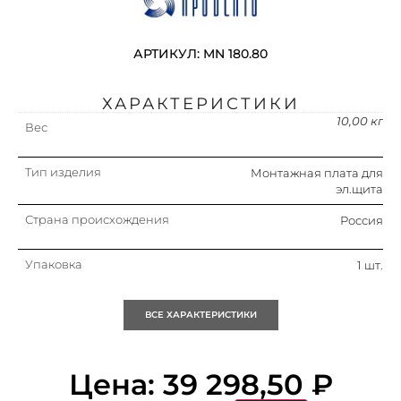
АРТИКУЛ: MN 180.80
ХАРАКТЕРИСТИКИ
10,00 кг
Вес
Тип изделия
Монтажная плата для
эл.щита
Страна происхождения
Россия
Упаковка
1 шт.
Кратность
1 шт.
ВСЕ ХАРАКТЕРИСТИКИ
Объем (м3)
0.07
Цена:
39 298,50
₽