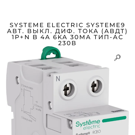
SYSTEME ELECTRIC SYSTEME9
АВТ. ВЫКЛ. ДИФ. ТОКА (АВДТ)
1P+N B 4A 6KA 30МА ТИП-AC
230В