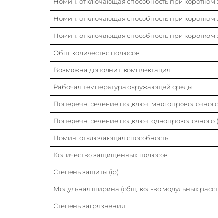
Номин. отключающая способность при коротком з
Номин. отключающая способность при коротком з
Номин. отключающая способность при коротком з
Общ. количество полюсов
Возможна дополнит. комплектация
Рабочая температура окружающей среды
Поперечн. сечение подключ. многопроволочного 
Поперечн. сечение подключ. однопроволочного (
Номин. отключающая способность
Количество защищенных полюсов
Степень защиты (ip)
Модульная ширина (общ. кол-во модульных расс
Степень загрязнения