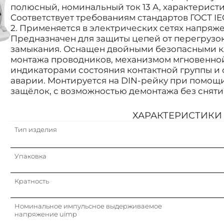
полюсный, номинальный ток 13 А, характеристика B
Соответствует требованиям стандартов ГОСТ IEC
2. Применяется в электрических сетях напряже
Предназначен для защиты цепей от перегрузок
замыкания. Оснащен двойными безопасными 
монтажа проводников, механизмом мгновенно
индикаторами состояния контактной группы и
аварии. Монтируется на DIN-рейку при помощ
защёлок, с возможностью демонтажа без сняти
ХАРАКТЕРИСТИКИ
Тип изделия
Упаковка
Кратность
Номинальное импульсное выдерживаемое
напряжение uimp