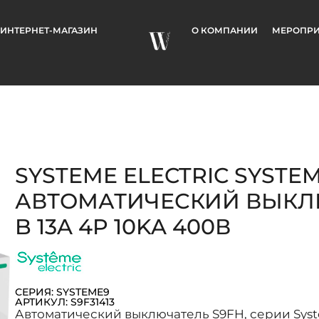
ИНТЕРНЕТ-МАГАЗИН
О КОМПАНИИ
МЕРОПРИ
SYSTEME ELECTRIC SYSTE
АВТОМАТИЧЕСКИЙ ВЫКЛЮ
B 13A 4P 10KA 400В
СЕРИЯ: SYSTEME9
АРТИКУЛ: S9F31413
Автоматический выключатель S9FH, серии System