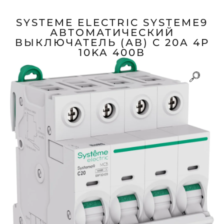
SYSTEME ELECTRIC SYSTEME9
АВТОМАТИЧЕСКИЙ
ВЫКЛЮЧАТЕЛЬ (АВ) C 20A 4P
10KA 400В