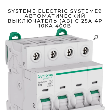
SYSTEME ELECTRIC SYSTEME9
АВТОМАТИЧЕСКИЙ
ВЫКЛЮЧАТЕЛЬ (АВ) C 25A 4P
10KA 400В