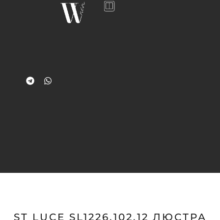
ST LUCE SL1226.102.12 ЛЮСТРА