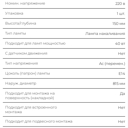
Номин. напряжение
220 в
Упаковка
1 шт.
Высота/глубина
150 мм
Тип лампы
Лампа накаливания
Подходит для ламп мощностью
40 вт
С датчиком движения
Нет
Тип напряжения
Ac (перемен.)
Цоколь (патрон) лампы
E14
Наруж. диаметр
815 мм
Подходит для монтажа на
Да
поверхность (накладной)
Подходит для встроенного
Нет
монтажа
Подходит для подвесного монтажа
Нет