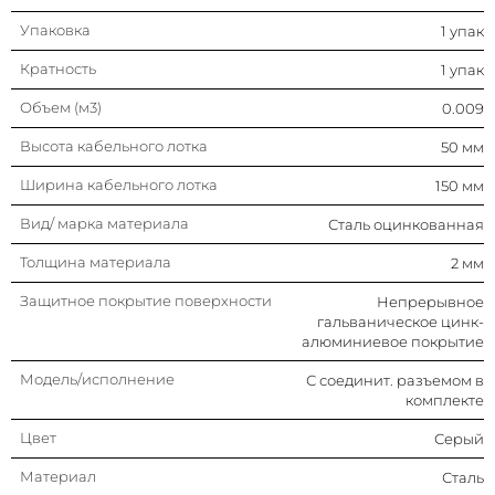
Упаковка
1 упак
Кратность
1 упак
Объем (м3)
0.009
Высота кабельного лотка
50 мм
Ширина кабельного лотка
150 мм
Вид/ марка материала
Сталь оцинкованная
Толщина материала
2 мм
Защитное покрытие поверхности
Непрерывное
гальваническое цинк-
алюминиевое покрытие
Модель/исполнение
С соединит. разъемом в
комплекте
Цвет
Серый
Материал
Сталь