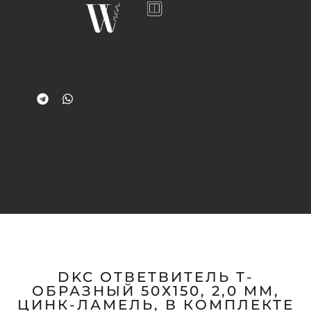
DKC ОТВЕТВИТЕЛЬ Т-
ОБРАЗНЫЙ 50Х150, 2,0 ММ,
ЦИНК-ЛАМЕЛЬ, В КОМПЛЕКТЕ