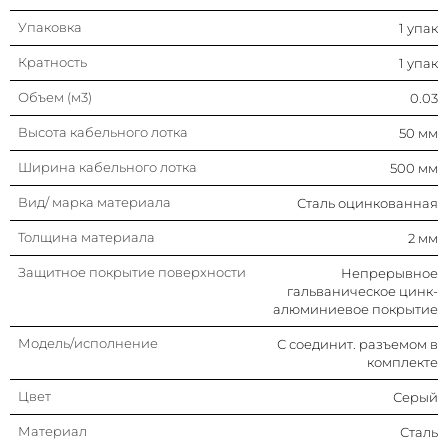
Упаковка
1 упак
Кратность
1 упак
Объем (м3)
0.03
Высота кабельного лотка
50 мм
Ширина кабельного лотка
500 мм
Вид/ марка материала
Сталь оцинкованная
Толщина материала
2 мм
Защитное покрытие поверхности
Непрерывное
гальваническое цинк-
алюминиевое покрытие
Модель/исполнение
С соединит. разъемом в
комплекте
Цвет
Серый
Материал
Сталь