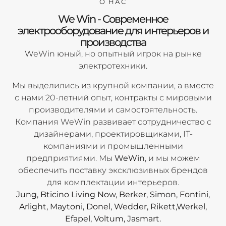
О НАС
We Win - Современное
электрооборудование для интерьеров и
производства
WeWin юный, но опытный игрок на рынке
электротехники.
Мы выделились из крупной компании, а вместе
с нами 20-летний опыт, контракты с мировыми
производителями и самостоятельность.
Компания WeWin развивает сотрудничество с
дизайнерами, проектировщиками, IT-
компаниями и промышленными
предприятиями. Мы
WeWin
, и мы можем
обеспечить поставку эксклюзивных брендов
для комплектации интерьеров.
Jung, Bticino Living Now, Berker, Simon, Fontini,
Arlight, Maytoni, Donel, Wedder, Rikett,Werkel,
Efapel, Voltum, Jasmart.