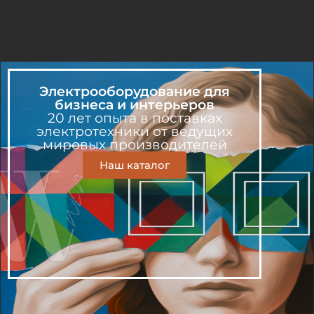
Электрооборудование для
бизнеса и интерьеров
20 лет опыта в поставках
электротехники от ведущих
мировых производителей
Наш каталог