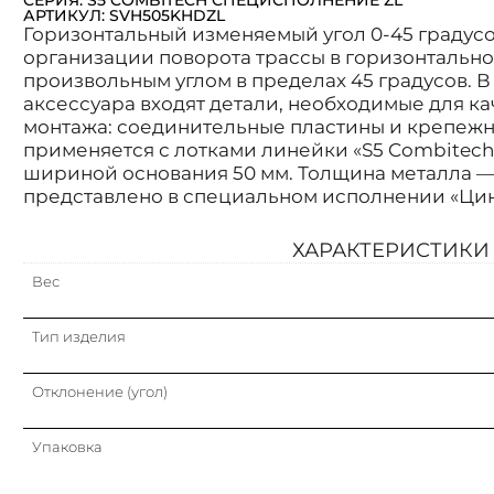
АРТИКУЛ: SVH505KHDZL
Горизонтальный изменяемый угол 0-45 градус
организации поворота трассы в горизонтально
произвольным углом в пределах 45 градусов. В
аксессуара входят детали, необходимые для к
монтажа: соединительные пластины и крепежн
применяется с лотками линейки «S5 Combitech»
шириной основания 50 мм. Толщина металла — 
представлено в специальном исполнении «Ци
ХАРАКТЕРИСТИКИ
Вес
Тип изделия
Отклонение (угол)
Упаковка