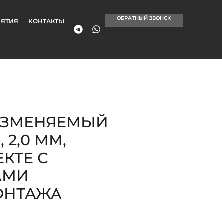
ОБРАТНЫЙ ЗВОНОК
ЯТИЯ
КОНТАКТЫ
ИЗМЕНЯЕМЫЙ
 2,0 ММ,
КТЕ С
АМИ
ОНТАЖА