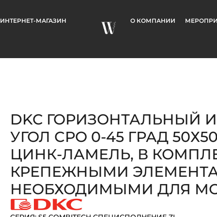
ИНТЕРНЕТ-МАГАЗИН
О КОМПАНИИ
МЕРОПРИ
DKC ГОРИЗОНТАЛЬНЫЙ 
УГОЛ СРО 0-45 ГРАД 50Х50,
ЦИНК-ЛАМЕЛЬ, В КОМПЛЕ
КРЕПЕЖНЫМИ ЭЛЕМЕНТ
НЕОБХОДИМЫМИ ДЛЯ М
СЕРИЯ: S5 COMBITECH СПЕЦИСПОЛНЕНИЕ ZL