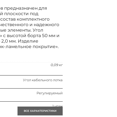
ов предназначен для
й плоскости под
 состав комплектного
ачественного и надежного
ые элементы. Угол
 с высотой борта 50 мм и
2,0 мм. Изделие
нк-ламельное покрытие».
0,09 кг
Угол кабельного лотка
Регулируемый
1 упак
ВСЕ ХАРАКТЕРИСТИКИ