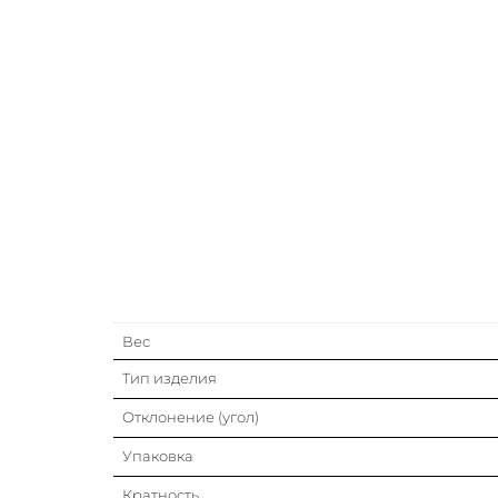
Вес
Тип изделия
Отклонение (угол)
Упаковка
Кратность