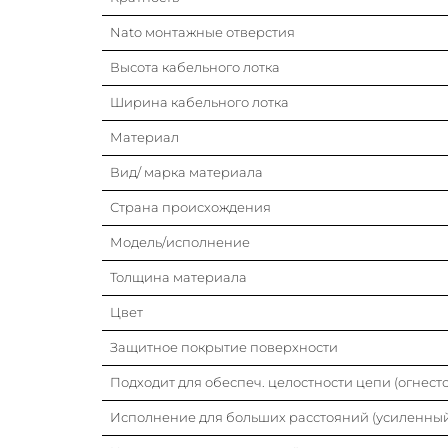
Nato монтажные отверстия
Высота кабельного лотка
Ширина кабельного лотка
Материал
Вид/ марка материала
Страна происхождения
Модель/исполнение
Толщина материала
Цвет
Защитное покрытие поверхности
Подходит для обеспеч. целостности цепи (огнесто
Исполнение для больших расстояний (усиленны