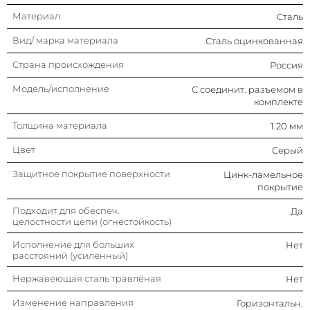
Материал
Сталь
Вид/ марка материала
Сталь оцинкованная
Страна происхождения
Россия
Модель/исполнение
С соединит. разъемом в
комплекте
Толщина материала
1.20 мм
Цвет
Серый
Защитное покрытие поверхности
Цинк-ламельное
покрытие
Подходит для обеспеч.
Да
целостности цепи (огнестойкость)
Исполнение для больших
Нет
расстояний (усиленный)
Нержавеющая сталь травлёная
Нет
Изменение направления
Горизонтальн.