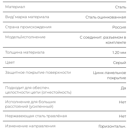
Материал
Сталь
Вид/ марка материала
Сталь оцинкованная
Страна происхождения
Россия
Модель/исполнение
С соединит. разъемом в
комплекте
Толщина материала
1.20 мм
Цвет
Серый
Защитное покрытие поверхности
Цинк-ламельное
покрытие
Подходит для обеспеч.
Да
целостности цепи (огнестойкость)
Исполнение для больших
Нет
расстояний (усиленный)
Нержавеющая сталь травлёная
Нет
Изменение направления
Горизонтальн.