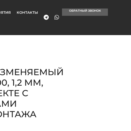
ОБРАТНЫЙ ЗВОНОК
ЯТИЯ
КОНТАКТЫ
ИЗМЕНЯЕМЫЙ
, 1,2 ММ,
КТЕ С
АМИ
ОНТАЖА