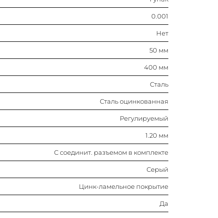
С соединит. разъемом в комплекте
0.001
Серый
Нет
50 мм
Цинк-ламельное покрытие
400 мм
Да
Сталь
Сталь оцинкованная
Нет
Регулируемый
Нет
1.20 мм
Горизонтальн.
С соединит. разъемом в комплекте
Серый
Плавный изгиб
Цинк-ламельное покрытие
Нет
Да