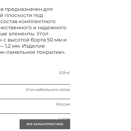
ов предназначен для
й плоскости под
 состав комплектного
ачественного и надежного
ые элементы. Угол
 с высотой борта 50 мм и
 1,2 мм. Изделие
нк-ламельное покрытие».
0,9 кг
Угол кабельного лотка
Россия
1 упак
ВСЕ ХАРАКТЕРИСТИКИ