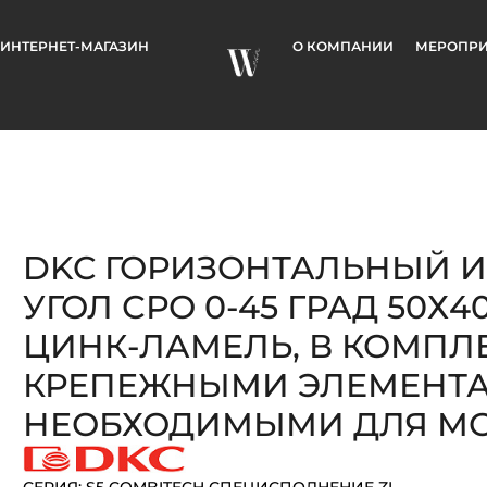
ИНТЕРНЕТ-МАГАЗИН
О КОМПАНИИ
МЕРОПРИ
DKC ГОРИЗОНТАЛЬНЫЙ 
УГОЛ СРО 0-45 ГРАД 50Х400
ЦИНК-ЛАМЕЛЬ, В КОМПЛЕ
КРЕПЕЖНЫМИ ЭЛЕМЕНТ
НЕОБХОДИМЫМИ ДЛЯ М
СЕРИЯ: S5 COMBITECH СПЕЦИСПОЛНЕНИЕ ZL