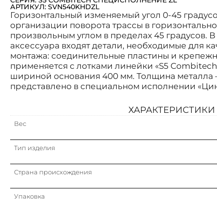
АРТИКУЛ: SVN540KHDZL
Горизонтальный изменяемый угол 0-45 градус
организации поворота трассы в горизонтально
произвольным углом в пределах 45 градусов. В
аксессуара входят детали, необходимые для к
монтажа: соединительные пластины и крепежн
применяется с лотками линейки «S5 Combitech»
шириной основания 400 мм. Толщина металла —
представлено в специальном исполнении «Ци
ХАРАКТЕРИСТИКИ
Вес
Тип изделия
Страна происхождения
Упаковка