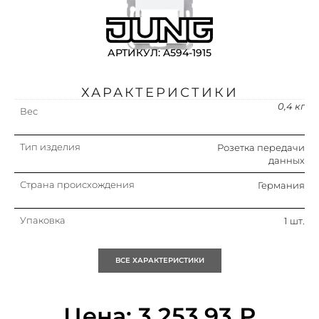
АРТИКУЛ: A594-1915
ХАРАКТЕРИСТИКИ
0,4 кг
Вес
Тип изделия
Розетка передачи
данных
Страна происхождения
Германия
Упаковка
1 шт.
Кратность
1 шт.
ВСЕ ХАРАКТЕРИСТИКИ
Объем (м3)
0.001
Цена:
3 253,93
₽