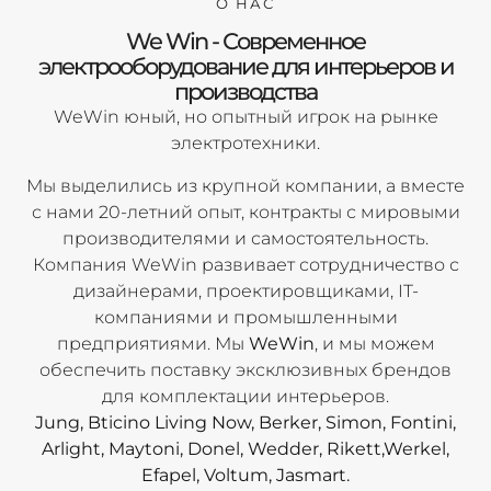
О НАС
We Win - Современное
электрооборудование для интерьеров и
производства
WeWin юный, но опытный игрок на рынке
электротехники.
Мы выделились из крупной компании, а вместе
с нами 20-летний опыт, контракты с мировыми
производителями и самостоятельность.
Компания WeWin развивает сотрудничество с
дизайнерами, проектировщиками, IT-
компаниями и промышленными
предприятиями. Мы
WeWin
, и мы можем
обеспечить поставку эксклюзивных брендов
для комплектации интерьеров.
Jung, Bticino Living Now, Berker, Simon, Fontini,
Arlight, Maytoni, Donel, Wedder, Rikett,Werkel,
Efapel, Voltum, Jasmart.