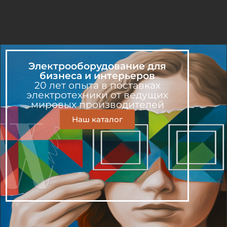
Электрооборудование для
бизнеса и интерьеров
20 лет опыта в поставках
электротехники от ведущих
мировых производителей
Наш каталог