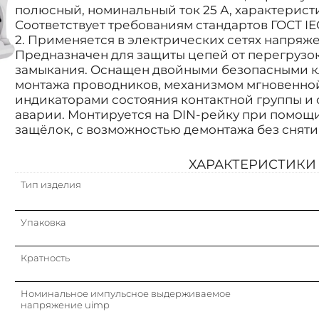
полюсный, номинальный ток 25 А, характеристика D
Соответствует требованиям стандартов ГОСТ IEC
2. Применяется в электрических сетях напряже
Предназначен для защиты цепей от перегрузок
замыкания. Оснащен двойными безопасными 
монтажа проводников, механизмом мгновенно
индикаторами состояния контактной группы и
аварии. Монтируется на DIN-рейку при помощ
защёлок, с возможностью демонтажа без сняти
ХАРАКТЕРИСТИКИ
Тип изделия
Упаковка
Кратность
Номинальное импульсное выдерживаемое
напряжение uimp