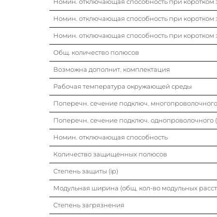
Номин. отключающая способность при коротком з
Номин. отключающая способность при коротком з
Номин. отключающая способность при коротком з
Общ. количество полюсов
Возможна дополнит. комплектация
Рабочая температура окружающей среды
Поперечн. сечение подключ. многопроволочного 
Поперечн. сечение подключ. однопроволочного (
Номин. отключающая способность
Количество защищенных полюсов
Степень защиты (ip)
Модульная ширина (общ. кол-во модульных расс
Степень загрязнения