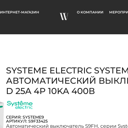
ИНТЕРНЕТ-МАГАЗИН
О КОМПАНИИ
МЕРОПРИ
SYSTEME ELECTRIC SYSTE
АВТОМАТИЧЕСКИЙ ВЫКЛЮ
D 25A 4P 10KA 400В
СЕРИЯ: SYSTEME9
АРТИКУЛ: S9F33425
Автоматический выключатель S9FH, серии System