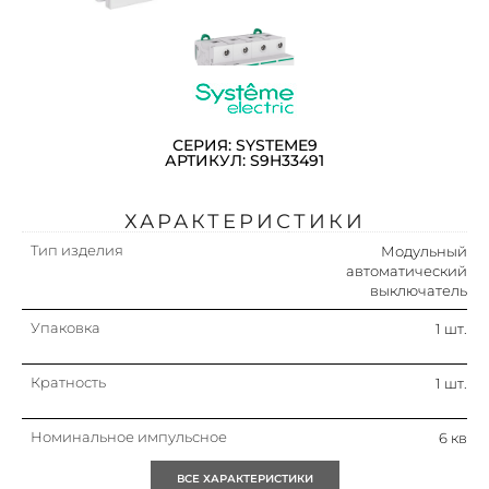
СЕРИЯ: SYSTEME9
АРТИКУЛ: S9H33491
ХАРАКТЕРИСТИКИ
Тип изделия
Модульный
автоматический
выключатель
Упаковка
1 шт.
Кратность
1 шт.
Номинальное импульсное
6 кв
выдерживаемое напряжение
uimp
ВСЕ ХАРАКТЕРИСТИКИ