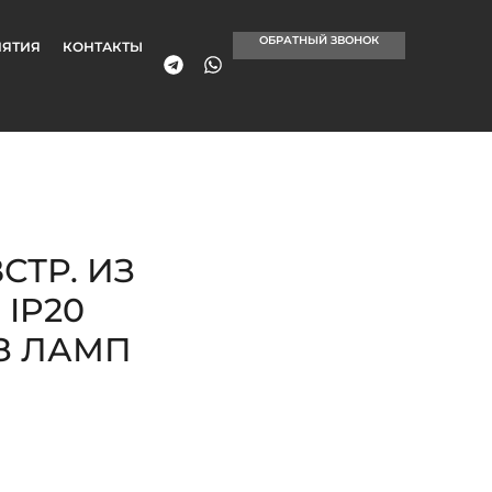
ОБРАТНЫЙ ЗВОНОК
ЯТИЯ
КОНТАКТЫ
ВСТР. ИЗ
 IP20
ЕЗ ЛАМП