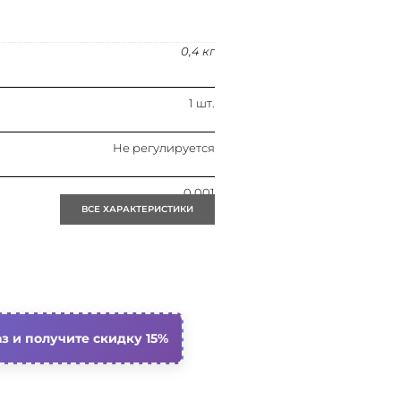
0,4 кг
1 шт.
Не регулируется
0.001
ВСЕ ХАРАКТЕРИСТИКИ
Лампа галогенная
Gu10
Ip20
з и получите скидку 15%
Светильник точечный