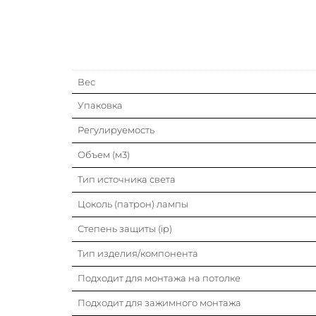
Вес
Упаковка
Регулируемость
Объем (м3)
Тип источника света
Цоколь (патрон) лампы
Степень защиты (ip)
Тип изделия/компонента
Подходит для монтажа на потолке
Подходит для зажимного монтажа