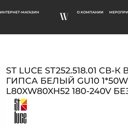
ИНТЕРНЕТ-МАГАЗИН
О КОМПАНИИ
МЕРОПРИ
ST LUCE ST252.518.01 СВ-К 
ГИПСА БЕЛЫЙ GU10 1*50W
L80XW80XH52 180-240V Б