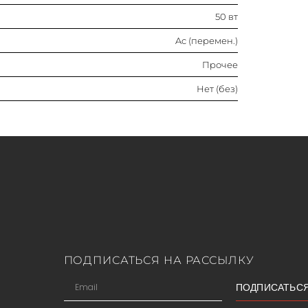
Нет (без)
50 вт
Ac (перемен.)
Прочее
Нет (без)
ПОДПИСАТЬСЯ НА РАССЫЛКУ
ПОДПИСАТЬС